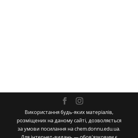
Використання будь-яких матеріалів,
розміщених на даному сайті, дозволяється
за умови посилання на chem.donnu.edu.ua.
Для інтернет-видань — обов'язковим є