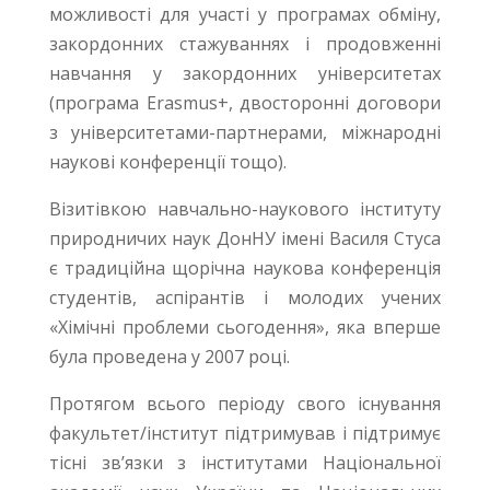
можливості для участі у програмах обміну,
закордонних стажуваннях і продовженні
навчання у закордонних університетах
(програма Erasmus+, двосторонні договори
з університетами-партнерами, міжнародні
наукові конференції тощо).
Візитівкою навчально-наукового інституту
природничих наук ДонНУ імені Василя Стуса
є традиційна щорічна наукова конференція
студентів, аспірантів і молодих учених
«Хімічні проблеми сьогодення», яка вперше
була проведена у 2007 році.
Протягом всього періоду свого існування
факультет/інститут підтримував і підтримує
тісні зв’язки з інститутами Національної