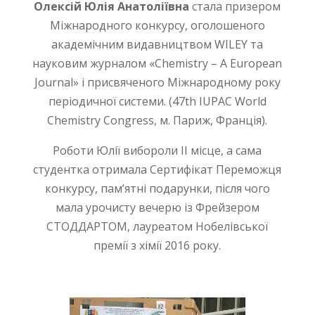
Олексій Юлія Анатоліївна
стала призером
Міжнародного конкурсу, оголошеного
академічним видавництвом WILEY та
науковим журналом «Chemistry – A European
Journal» і присвяченого Міжнародному року
періодичної системи. (47th IUPAC World
Chemistry Congress, м. Париж, Франція).
Роботи Юлії вибороли ІІ місце, а сама
студентка отримала Сертифікат Переможця
конкурсу, пам’ятні подарунки, після чого
мала урочисту вечерю із Фрейзером
СТОДДАРТОМ, лауреатом Нобелівської
премії з хімії 2016 року.