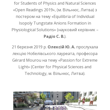
for Students of Physics and Natural Sciences
«Open Readings 2019», (м. Вільнюс, Литва) з
постером на тему «Equilibria of Individual
Isopoly Tungstate Anions Formation in
Physiological Solutions» (науковий керівник –
Радіо С. В.
).
21 березня 2019 р.
Олексій Ю. А.
прослухала
лекцію Нобелівського лауреата, професора
Gérard Mourou на тему «Passion for Extreme
Light» (Center for Physical Sciences and
Technology, м. Вільнюс, Литва).