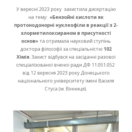
У вересні 2023 року захистила дисертацію
на тему:
«Бензойні кислоти як
протонодонорні нуклеофіли в реакції з 2-
хлорметилоксираном в присутності
основ»
та отримала науковий ступінь
доктора філософії за спеціальністю
102
Хімія
. Захист відбувся на засіданні разової
спеціалізованої вченої ради ДФ 11.051.052
від 12 вересня 2023 року Донецького
національного університету імені Василя
Стуса (м. Вінниця).