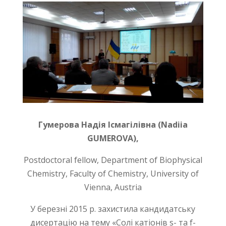
Гумерова Надія Ісмагілівна (Nadiia
GUMEROVA),
Postdoctoral fellow, Department of Biophysical
Chemistry, Faculty of Chemistry, University of
Vienna, Austria
У березні 2015 р. захистила кандидатську
дисертацію на тему «Солі катіонів s- та f-