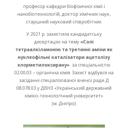
професор кафедри біофізичної хімії і
нанобіотехнологій, доктор хімічних наук,
старшний науковий співробітник
У 2021 р. захистила кандидатську
дисертацію на тему
«Солі
тетраалкіламонію та третинні аміни як
нуклеофільні каталізатори ацетолізу
хлорметилоксирану»
за спеціальністю
02.00.03 – органічна хімія. Захист відбувся на
засіданні спеціалізованої вченої ради Д
08.078.03 у ДВНЗ «Український державний
хіміко-технологічний університет»
(м. Дніпро)