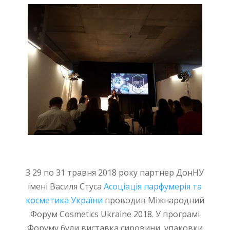
З 29 по 31 травня 2018 року партнер ДонНУ
імені Василя Стуса
Асоціація парфумерія та
косметика України
проводив Міжнародний
Форум Cosmetics Ukraine 2018. У програмі
Форуму були виставка сировини, упаковки