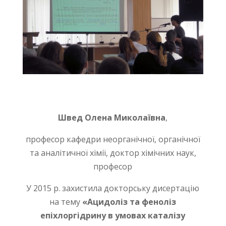
Швед Олена Миколаївна
,
професор кафедри неорганічної, органічної
та аналітичної хімії, доктор хімічних наук,
професор
У 2015 р. захистила докторську дисертацію
на тему
«Ацидоліз та феноліз
епіхлоргідрину в умовах каталізу