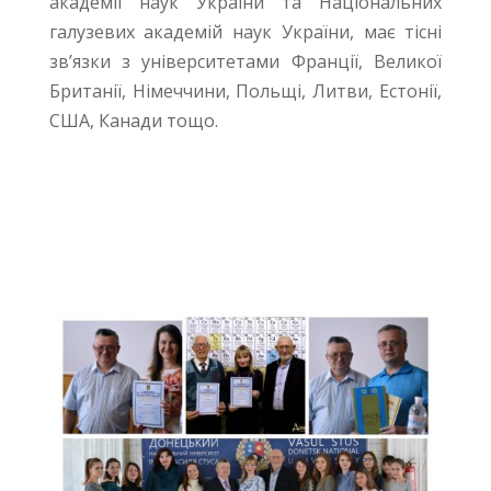
академії наук України та Національних
галузевих академій наук України, має тісні
зв’язки з університетами Франції, Великої
Британії, Німеччини, Польщі, Литви, Естонії,
США, Канади тощо.