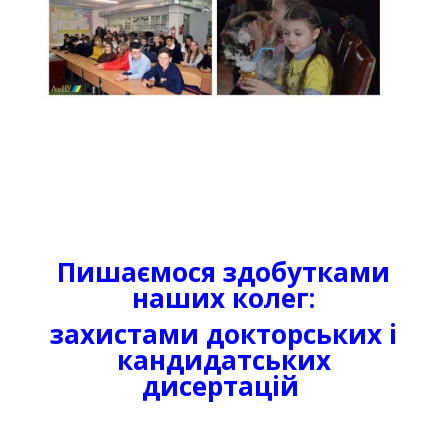
Пишаємося здобутками
наших колег:
захистами докторських і
кандидатських
дисертацій