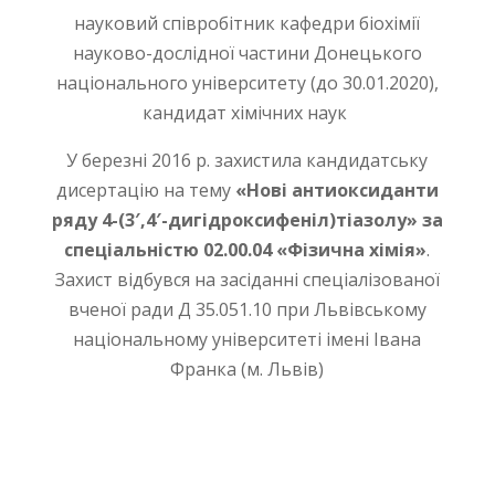
науковий співробітник кафедри біохімії
науково-дослідної частини Донецького
національного університету (до 30.01.2020),
кандидат хімічних наук
У березні 2016 р. захистила кандидатську
дисертацію на тему
«Нові антиоксиданти
ряду 4-(3′,4′-дигідроксифеніл)тіазолу» за
спеціальністю 02.00.04 «Фізична хімія»
.
Захист відбувся на засіданні спеціалізованої
вченої ради Д 35.051.10 при Львівському
національному університеті імені Івана
Франка (м. Львів)