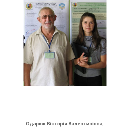
Одарюк Вікторія Валентинівна,