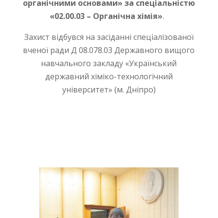
органічними основами» за спеціальністю
«02.00.03 – Органічна хімія»
.
Захист відбувся на засіданні спеціалізованої
вченої ради Д 08.078.03 Державного вищого
навчального закладу «Український
державний хіміко-технологічний
університет» (м. Дніпро)