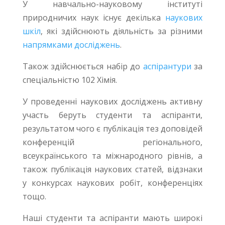
У навчально-науковому інституті
природничих наук існує декілька
наукових
шкіл
, які здійснюють діяльність за різними
напрямками досліджень
.
Також здійснюється набір до
аспірантури
за
спеціальністю 102 Хімія.
У проведенні наукових досліджень активну
участь беруть студенти та аспіранти,
результатом чого є публікація тез доповідей
конференцій регіонального,
всеукраїнського та міжнародного рівнів, а
також публікація наукових статей, відзнаки
у конкурсах наукових робіт, конференціях
тощо.
Наші студенти та аспіранти мають широкі