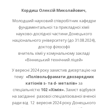
Кордиш Олексій Миколайович
,
Молодший науковий співробітник кафедри
фундаментальної та прикладної хімії
науково-дослідної частини Донецького
національного університету (до 31.08.2024),
доктор філософії
вчитель хімії у комунальному закладі
«Вінницький технічний ліцей»
У вересні 2024 року захистив дисертацію на
тему:
«Полівольфрамати двозарядних
катіонів s- та d- металів»
за
спеціальністю
102 «Хімія».
Захист відбувся
на засіданні разової спеціалізованої вченої
ради від 12 вересня 2024 року Донецького