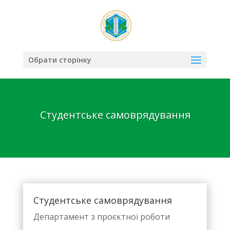
Обрати сторінку
Студентське самоврядування
Студентське самоврядування
Департамент з проєктної роботи