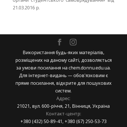
21.03.2016 р.
Використання будь-яких матеріалів,
розміщених на даному сайті, дозволяється
за умови посилання на chem.donnu.edu.ua.
Для інтернет-видань — обов'язковим є
пряме посилання, відкрите для пошукових
систем.
Адрес:
21021, вул. 600-річчя, 21, Вінниця, Україна
Контакт-центр:
+380 (432) 50-89-41, +380 (67) 250-53-73